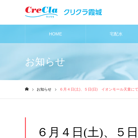
HOME
宅配水
お知らせ
お知らせ
６月４日(土)、５日(日) イオンモール天童に
ホーム
６月４日(土)、５