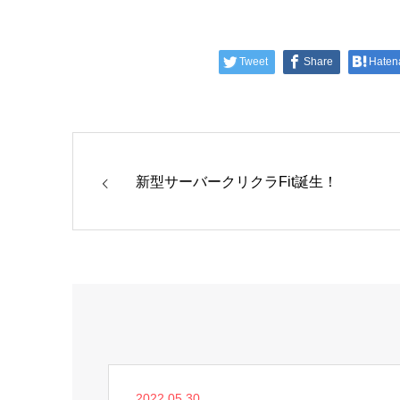
Tweet
Share
Haten
新型サーバークリクラFit誕生！
2022.05.30