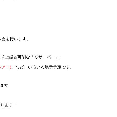
！
示会を行います。
、卓上設置可能な「Ｓサーバー」、
ジアコ)
」など、いろいろ展示予定です。
ります。
あります！