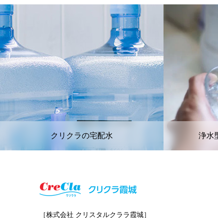
クリクラの宅配水
浄水
［株式会社 クリスタルクララ霞城］