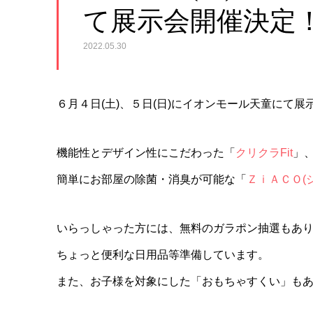
て展示会開催決定
2022.05.30
６月４日(土)、５日(日)にイオンモール天童にて展
機能性とデザイン性にこだわった「
クリクラFit
」
簡単にお部屋の除菌・消臭が可能な「
ＺｉＡＣＯ(
いらっしゃった方には、無料のガラポン抽選もあ
ちょっと便利な日用品等準備しています。
また、お子様を対象にした「おもちゃすくい」も