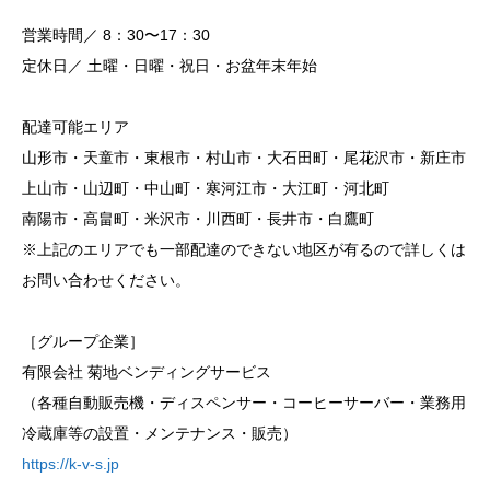
営業時間／ 8：30〜17：30
定休日／ 土曜・日曜・祝日・お盆年末年始
配達可能エリア
山形市・天童市・東根市・村山市・大石田町・尾花沢市・新庄市
上山市・山辺町・中山町・寒河江市・大江町・河北町
南陽市・高畠町・米沢市・川西町・長井市・白鷹町
※上記のエリアでも一部配達のできない地区が有るので詳しくは
お問い合わせください。
［グループ企業］
有限会社 菊地ベンディングサービス
（各種自動販売機・ディスペンサー・コーヒーサーバー・業務用
冷蔵庫等の設置・メンテナンス・販売）
https://k-v-s.jp