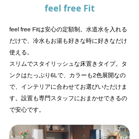
feel free Fit
feel free Fitは安心の定額制。水道水を入れる
だけで、冷水もお湯も好きな時に好きなだけ
使える。
スリムでスタイリッシュな床置きタイプ。タ
ンクはたっぷり6Lで、カラーも2色展開なの
で、インテリアに合わせてお選びいただけま
す。設置も専門スタッフにおまかせできるの
で安心です。