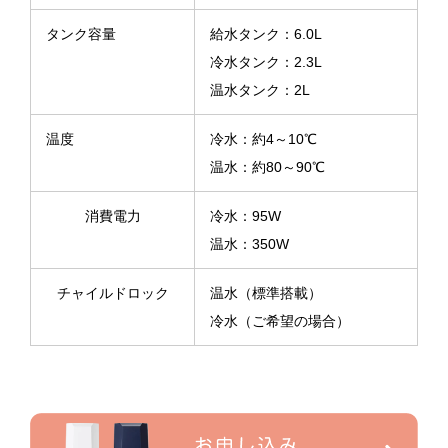
タンク容量
給水タンク：6.0L
冷水タンク：2.3L
温水タンク：2L
温度
冷水：約4～10℃
温水：約80～90℃
消費電力
冷水：95W
温水：350W
チャイルドロック
温水（標準搭載）
冷水（ご希望の場合）