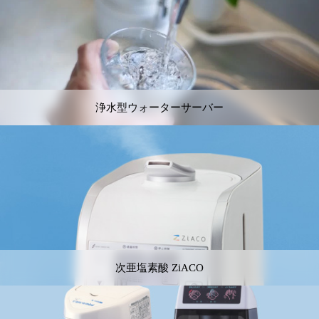
浄水型ウォーターサーバー
次亜塩素酸 ZiACO