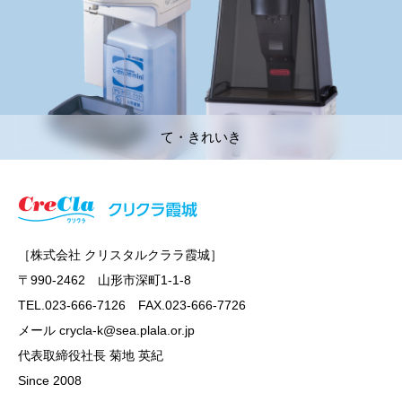
て・きれいき
［株式会社 クリスタルクララ霞城］
〒990-2462 山形市深町1-1-8
TEL.023-666-7126 FAX.023-666-7726
メール crycla-k@sea.plala.or.jp
代表取締役社長 菊地 英紀
Since 2008