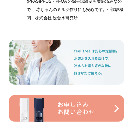
(PFAS)PFOS・PFOA の除去試験※も実施済みなの
で 、赤ちゃんのミルク作りにも安心です。※試験機
関：株式会社 総合水研究所